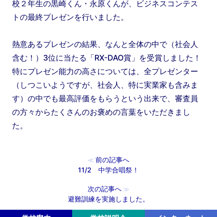
校２年生の黒崎くん・永原くんが、ビジネスコンテス
トの最終プレゼンを行いました。
熱意あるプレゼンの結果、なんと全体の中で（社会人
含む！）3位に当たる「RX-DAO賞」を受賞しました！
特にプレゼン能力の高さについては、全プレゼンター
（しつこいようですが、社会人、特に実業家も含みま
す）の中でも最高評価をもらうという出来で、審査員
の方々からたくさんのお褒めの言葉をいただきまし
た。
前の記事へ
≪
11/2 中学合唱祭！
次の記事へ
≫
避難訓練を実施しました。