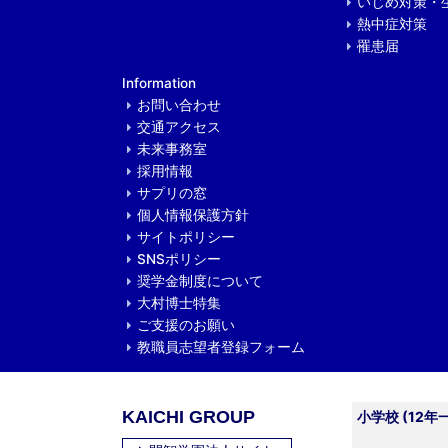
いじめ対策・
熱中症対策
罹患届
Information
お問い合わせ
交通アクセス
未来事務室
採用情報
サプリの窓
個人情報保護方針
サイトポリシー
SNSポリシー
奨学金制度について
大村博士特集
ご支援のお願い
教職員志望者登録フォーム
KAICHI GROUP
小学校 (12年