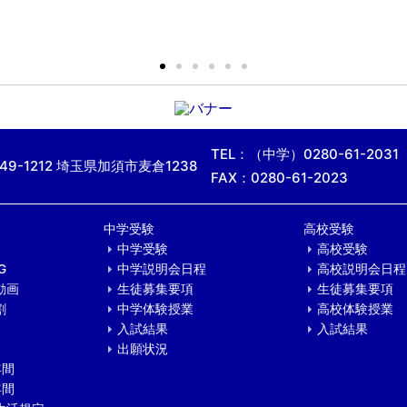
TEL：（中学）0280-61-2031
49-1212 埼玉県加須市麦倉1238
FAX：0280-61-2023
中学受験
高校受験
中学受験
高校受験
G
中学説明会日程
高校説明会日程
動画
生徒募集要項
生徒募集要項
割
中学体験授業
高校体験授業
入試結果
入試結果
出願状況
年間
年間