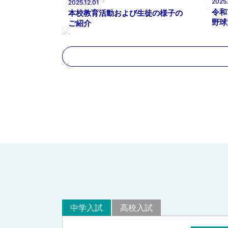
2025.
2025.12.01
令和
本校教育活動および生徒の様子の
野球
ご紹介
中学入試
高校入試