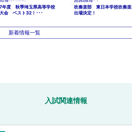
10.16
2025.09.16
7年度 秋季埼玉県高等学校
吹奏楽部 東日本学校吹奏楽
大会 ベスト32！･･･
出場決定！
新着情報一覧
入試関連情報