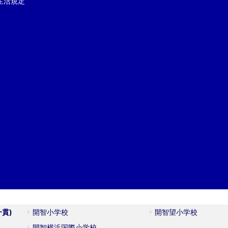
生活規定
一貫)
開智小学校
開智望小学校
開智横浜国際小学校