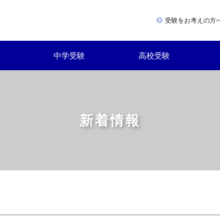
受験をお考えの方
中学受験
高校受験
新着情報