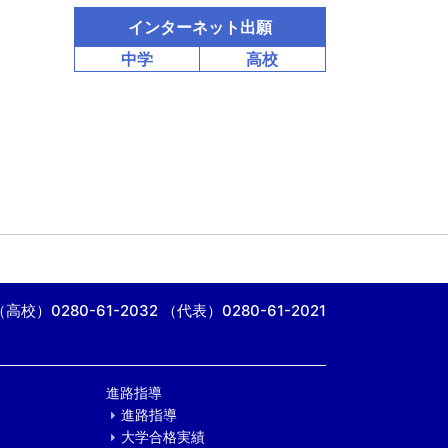
インターネット出願
中学
高校
（高校）0280-61-2032
（代表）0280-61-2021
進路指導
進路指導
大学合格実績