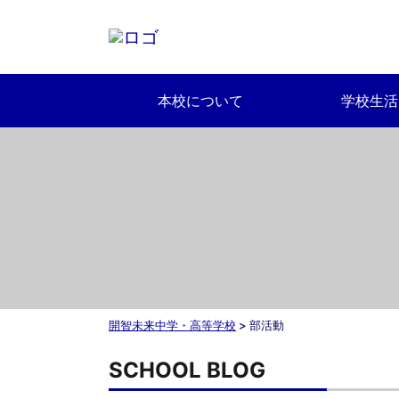
本校について
学校生活
開智未来中学・高等学校
>
部活動
SCHOOL BLOG