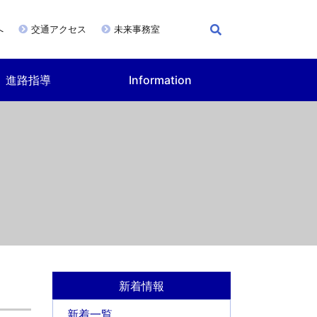
へ
交通アクセス
未来事務室
進路指導
Information
新着情報
新着一覧