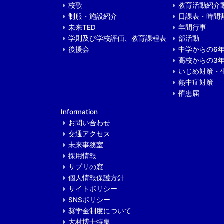
校歌
教育活動紹介
制服・施設紹介
日課表・時間
未来TED
年間行事
学則及び学校評価、教育課程表
部活動
後援会
中学からの6
高校からの3
いじめ対策・
熱中症対策
罹患届
Information
お問い合わせ
交通アクセス
未来事務室
採用情報
サプリの窓
個人情報保護方針
サイトポリシー
SNSポリシー
奨学金制度について
大村博士特集