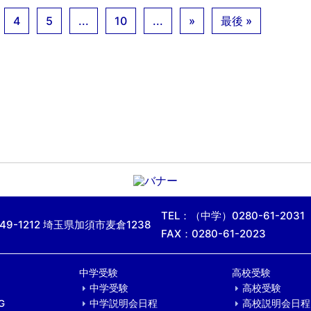
4
5
...
10
...
»
最後 »
TEL：（中学）0280-61-2031
49-1212 埼玉県加須市麦倉1238
FAX：0280-61-2023
中学受験
高校受験
中学受験
高校受験
G
中学説明会日程
高校説明会日程