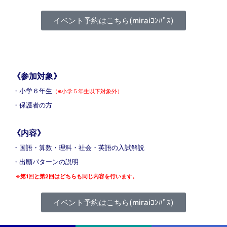
イベント予約はこちら(miraiｺﾝﾊﾟｽ)
《参加対象》
・小学６年生
（※小学５年生以下対象外）
・保護者の方
《内容》
・国語・算数・理科・社会・英語の入試解説
・出願パターンの説明
※第1回と第2回はどちらも同じ内容を行います。
イベント予約はこちら(miraiｺﾝﾊﾟｽ)