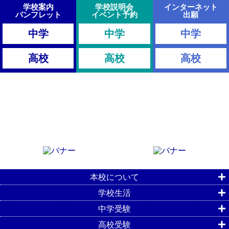
学校案内
学校説明会
インターネット
パンフレット
イベント予約
出願
中学
中学
中学
高校
高校
高校
本校について
学校生活
中学受験
高校受験