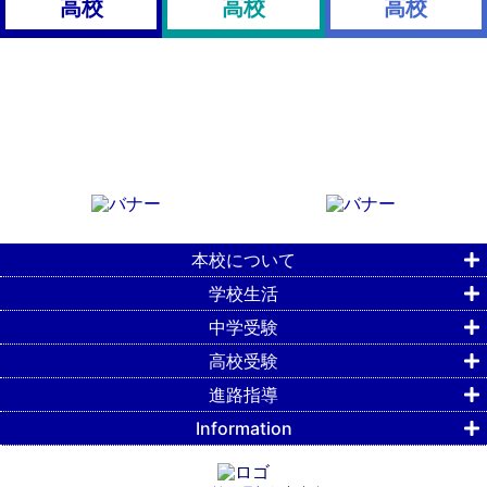
高校
高校
高校
本校について
学校生活
中学受験
高校受験
進路指導
Information