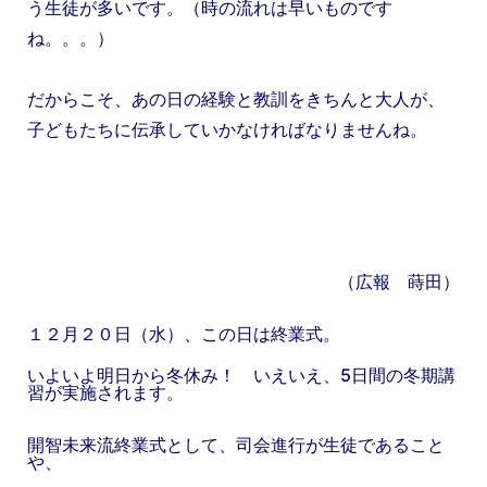
う生徒が多いです。（時の流れは早いものです
ね。。。）
だからこそ、あの日の経験と教訓をきちんと大人が、
子どもたちに伝承していかなければなりませんね。
（広報 蒔田）
１２月２０日（水）、この日は終業式。
いよいよ明日から冬休み！ いえいえ、5日間の冬期講
習が実施されます。
開智未来流終業式として、司会進行が生徒であること
や、