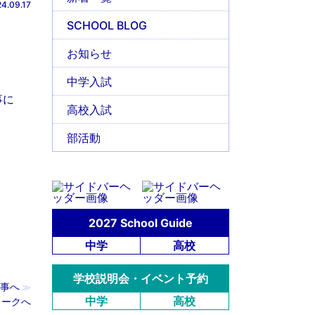
4.09.17
SCHOOL BLOG
お知らせ
中学入試
事に
高校入試
部活動
2027 School Guide
中学
高校
学校説明会・イベント予約
事へ
≫
中学
高校
ワークへ