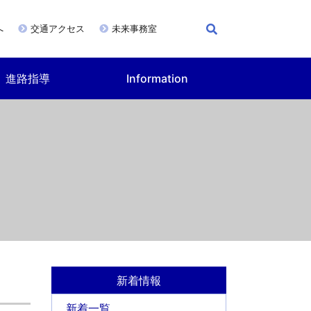
へ
交通アクセス
未来事務室
進路指導
Information
新着情報
新着一覧