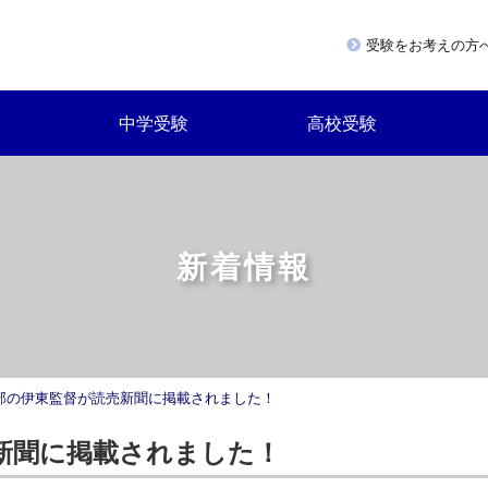
受験をお考えの方
中学受験
高校受験
新着情報
部の伊東監督が読売新聞に掲載されました！
新聞に掲載されました！