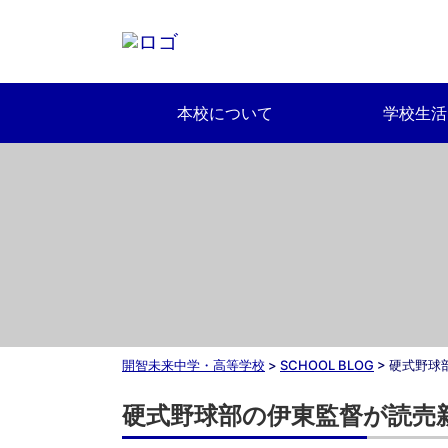
本校について
学校生活
開智未来中学・高等学校
>
SCHOOL BLOG
>
硬式野球
硬式野球部の伊東監督が読売