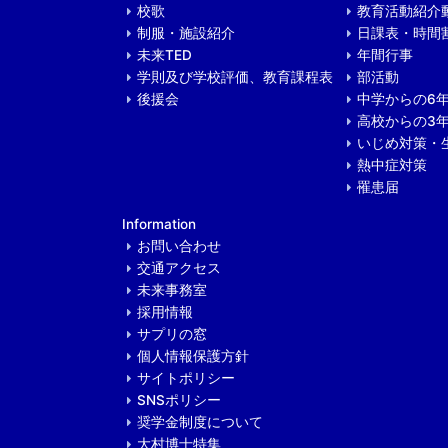
校歌
教育活動紹介
制服・施設紹介
日課表・時間
未来TED
年間行事
学則及び学校評価、教育課程表
部活動
後援会
中学からの6
高校からの3
いじめ対策・
熱中症対策
罹患届
Information
お問い合わせ
交通アクセス
未来事務室
採用情報
サプリの窓
個人情報保護方針
サイトポリシー
SNSポリシー
奨学金制度について
大村博士特集