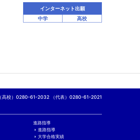
インターネット出願
中学
高校
（高校）0280-61-2032
（代表）0280-61-2021
進路指導
進路指導
大学合格実績