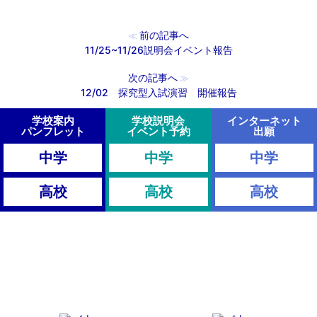
前の記事へ
≪
11/25~11/26説明会イベント報告
次の記事へ
≫
12/02 探究型入試演習 開催報告
学校案内
学校説明会
インターネット
パンフレット
イベント予約
出願
中学
中学
中学
高校
高校
高校