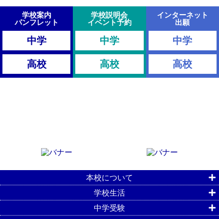
学校案内
学校説明会
インターネット
パンフレット
イベント予約
出願
中学
中学
中学
高校
高校
高校
本校について
学校生活
中学受験