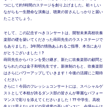
つにして約1時間のステージを創り上げました。初々しい
ながらも一生懸命な演奏は、聴衆の皆さんしっかりと届い
たことでしょう。
そして、この記念すべきコンサートは、開智未来高校吹奏
楽部の礎を築いてくださった蒔田先生のラストステージで
もありました。3年間の情熱あふれるご指導、本当にあり
がとうございました！?
蒔田先生からバトンを受け継ぎ、新たに吹奏楽部の顧問と
なられたのは金子和明先生です。新体制のもと、吹奏楽部
はさらにパワーアップしていきます！今後の活躍にご期待
ください！
さらに！今回のフレッシュコンサートには、スペシャルゲ
ストとして本校が誇るダンス部の皆さんが華麗なパフォー
マンスで彩りを添えてくださいました！?? 中学生、高校
生とは思えないほどの完成度の高いダンスに、会場からは