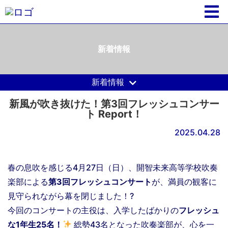
新着情報
新着情報
新風が吹き抜けた！第3回フレッシュコンサー
ト Report！
2025.04.28
春の息吹を感じる4月27日（日）、開智未来高等学校吹奏
楽部による
第3回フレッシュコンサート
が、満員の観客に
見守られながら幕を閉じました！?
今回のコンサートの主役は、入学したばかりの
フレッシュ
な1年生25名！
総勢43名となった吹奏楽部が、心を一