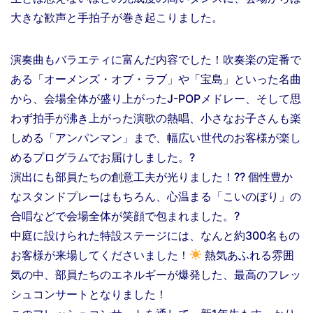
大きな歓声と手拍子が巻き起こりました。
演奏曲もバラエティに富んだ内容でした！吹奏楽の定番で
ある「オーメンズ・オブ・ラブ」や「宝島」といった名曲
から、会場全体が盛り上がったJ-POPメドレー、そして思
わず拍手が沸き上がった演歌の熱唱、小さなお子さんも楽
しめる「アンパンマン」まで、幅広い世代のお客様が楽し
めるプログラムでお届けしました。?
演出にも部員たちの創意工夫が光りました！?? 個性豊か
なスタンドプレーはもちろん、心温まる「こいのぼり」の
合唱などで会場全体が笑顔で包まれました。?
中庭に設けられた特設ステージには、なんと約300名もの
お客様が来場してくださいました！
熱気あふれる雰囲
気の中、部員たちのエネルギーが爆発した、最高のフレッ
シュコンサートとなりました！