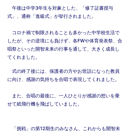
午後は中学3年生を対象とした、「修了証書授与
式」、通称「進級式」が挙行されました。
コロナ禍で制限されることも多かった中学校生活で
したが、その逆境にも負けず、各FWや体育発表祭、合
唱祭といった開智未来の行事を通して、大きく成長し
てくれました。
式の終了後には、保護者の方やお世話になった教員
に向け、感謝の気持ちを合唱で表現してくれました。
また、合唱の最後に、一人ひとりが感謝の想いを乗
せて紙飛行機を飛ばしていました。
「挑戦」の第12期生のみなさん、これからも開智未