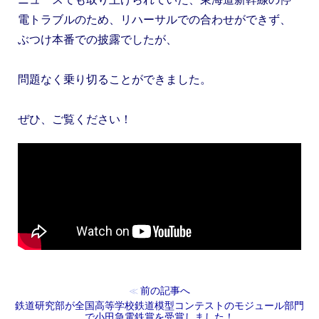
電トラブルのため、リハーサルでの合わせができず、
ぶつけ本番での披露でしたが、
問題なく乗り切ることができました。
ぜひ、ご覧ください！
前の記事へ
≪
鉄道研究部が全国高等学校鉄道模型コンテストのモジュール部門
で小田急電鉄賞を受賞しました！