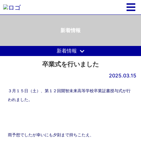
新着情報
新着情報
卒業式を行いました
2025.03.15
３月１５日（土）、
第１２回開智未来高等学校卒業証書授与式が行
われました。
雨予想でしたが幸いにも夕刻まで持ちこたえ、