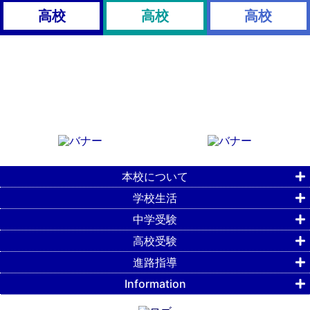
高校
高校
高校
本校について
学校生活
中学受験
高校受験
進路指導
Information