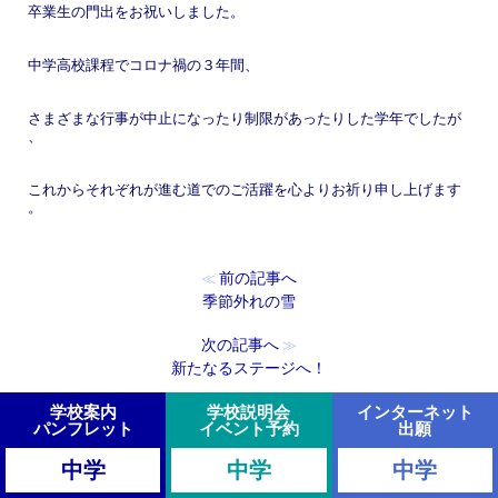
卒業生の門出をお祝いしました。
中学高校課程でコロナ禍の３年間、
さまざまな行事が中止になったり制限があったりした学年でしたが
、
これからそれぞれが進む道でのご活躍を心よりお祈り申し上げます
。
前の記事へ
≪
季節外れの雪
次の記事へ
≫
新たなるステージへ！
学校案内
学校説明会
インターネット
パンフレット
イベント予約
出願
中学
中学
中学