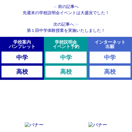
前の記事へ
≪
先週末の学校説明会イベントは大盛況でした！
次の記事へ
≫
第１回中学体験授業を実施いたしました！
学校案内
学校説明会
インターネット
パンフレット
イベント予約
出願
中学
中学
中学
高校
高校
高校