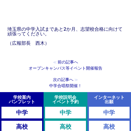
埼玉県の中学入試まであと2か月、志望校合格に向けて
頑張ってください。
（広報部長 西木）
前の記事へ
≪
オープンキャンパス等イベント開催報告
次の記事へ
≫
中学合唱祭開催！
学校案内
学校説明会
インターネット
パンフレット
イベント予約
出願
中学
中学
中学
高校
高校
高校