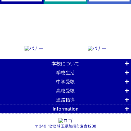
本校について
学校生活
中学受験
高校受験
進路指導
Information
〒349-1212 埼玉県加須市麦倉1238