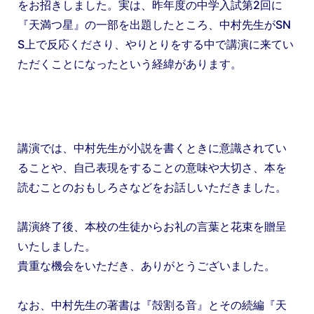
をお招きしました。実は、昨年度の中学入試第2回に
『天満つ星』の一部を出題したところ、中村先生がSN
S上で反応くださり、やりとりをする中で講演に来てい
ただくことになったという経緯があります。
講演では、中村先生が小説を書くときに意識されてい
ることや、自己表現をすることの意味や大切さ、本を
読むことのおもしろさなどをお話しいただきました。
講演終了後、本校の生徒からお礼の言葉と花束を贈呈
いたしました。
貴重な機会をいただき、ありがとうございました。
なお、中村先生の著書は『殻割る音』とその続編『天