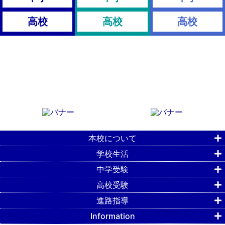
高校
高校
高校
本校について
学校生活
中学受験
高校受験
進路指導
Information