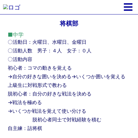
将棋部
■中学
〇活動日：火曜日、水曜日、金曜日
〇活動人数 男子：４人 女子：０人
〇活動内容
初心者：コマの動きを覚える
→自分の好きな囲いを決める→いくつか囲いを覚える
上級生に対戦形式で教わる
脱初心者：自分の好きな戦法を決める
→戦法を極める
→いくつか戦法を覚えて使い分ける
脱初心者同士で対戦経験を積む
自主練：詰将棋