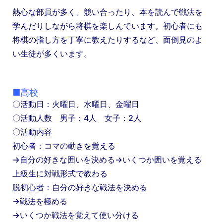
熱心な部員が多く、競い合ったり、本を読んで戦法を
学んだりしながら将棋を楽しんでいます。初心者にも
将棋の指し方を丁寧に教えたりするなど、面倒見のよ
い生徒が多くいます。
■高校
〇活動日：火曜日、水曜日、金曜日
〇活動人数 男子：4人 女子：2人
〇活動内容
初心者：コマの動きを覚える
→自分の好きな囲いを決める→いくつか囲いを覚える
上級生に対戦形式で教わる
脱初心者：自分の好きな戦法を決める
→戦法を極める
→いくつか戦法を覚えて使い分ける