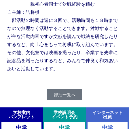
脱初心者同士で対戦経験を積む
自主練：詰将棋
部活動の時間は週に３回で、活動時間も１８時まで
なので無理なく活動することできます。対戦すること
が主な活動内容ですが文献を読んで戦法を研究したり
するなど、向上心をもって将棋に取り組んでいます。
その他、文化祭では映画を撮ったり、卒業する先輩に
記念品を贈ったりするなど、みんなで仲良く和気あい
あいと活動しています。
部活一覧へ
学校案内
学校説明会
インターネット
パンフレット
イベント予約
出願
中学
中学
中学