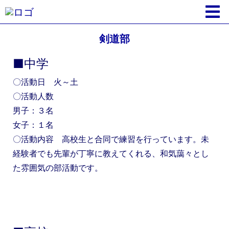
剣道部
■中学
〇活動日 火～土
〇活動人数
男子：３名
女子：１名
〇活動内容 高校生と合同で練習を行っています。未
経験者でも先輩が丁寧に教えてくれる、和気藹々とし
た雰囲気の部活動です。