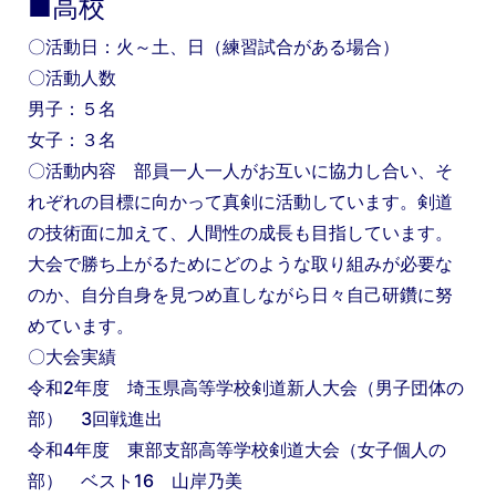
■高校
〇活動日：火～土、日（練習試合がある場合）
〇活動人数
男子：５名
女子：３名
〇活動内容 部員一人一人がお互いに協力し合い、そ
れぞれの目標に向かって真剣に活動しています。剣道
の技術面に加えて、人間性の成長も目指しています。
大会で勝ち上がるためにどのような取り組みが必要な
のか、自分自身を見つめ直しながら日々自己研鑽に努
めています。
〇大会実績
令和2年度 埼玉県高等学校剣道新人大会（男子団体の
部） 3回戦進出
令和4年度 東部支部高等学校剣道大会（女子個人の
部） ベスト16 山岸乃美