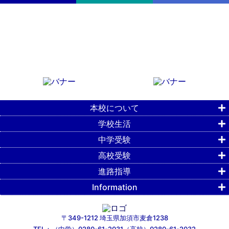
本校について
学校生活
中学受験
高校受験
進路指導
Information
〒349-1212 埼玉県加須市麦倉1238
TEL：（中学）0280-61-2031（高校）0280-61-2032