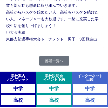
業も部活動も懸命に取り組んでいきます。
高校からバスケを始めたい人、高校もバスケを続けた
い人、マネージャーも大歓迎です。一緒に充実した学
校生活を創り上げましょう！
〇大会実績
東部支部選手権大会トーナメント 男子 3回戦進出
部活一覧へ
学校案内
学校説明会
インターネット
パンフレット
イベント予約
出願
中学
中学
中学
高校
高校
高校