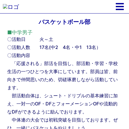
バスケットボール部
■中学男子
〇活動日 火～土
〇活動人数 17名(中2 4名・中1 13名）
〇活動内容
「応援される」部活を目指し、部活動・学習・学校
生活の一つひとつを大事にしています。部員は皆、前
向きで仲間思いのため、切磋琢磨しながら活動してい
ます。
部活動自体は、シュート・ドリブルの基本練習に加
え、一対一のOF・DFとフォーメーションOFや流動的
なDFができるように励んでおります。
中体連の大会では初戦突破を目指しております。ぜ
ひ、一緒にバスケットをやりましょう。